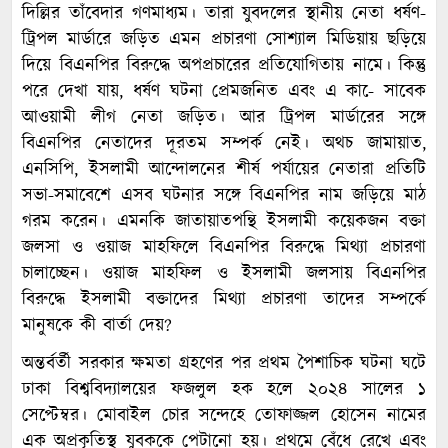
দিল্লির তাঁবেদার গণমাধ্যম। তারা যুবদলের স্থানীয় নেতা ধর্ষণ-
ট্রিপল মার্ডারে জড়িত এমন প্রচারণা সোশ্যাল মিডিয়ায় ছড়িয়ে
দিয়ে বিএনপির বিরুদ্ধে অপপ্রচারের প্রতিযোগিতায় নামে। কিন্তু
পরে দেখা যায়, ধর্ষণ ঘটনা প্রেমজনিত এবং এ কা-ে সাবেক
আওয়ামী লীগ নেতা জড়িত। আর ট্রিপল মার্ডারের সঙ্গে
বিএনপির নেতাদের দূরতম সম্পর্ক নেই। অথচ জামায়াত,
এনসিপি, ইসলামী আন্দোলনের শীর্ষ পর্যায়ের নেতারা প্রতিটি
সভা-সমাবেশে এসব ঘটনার সঙ্গে বিএনপির নাম জড়িয়ে মাঠ
গরম করেন। এমনকি জাতায়াতপন্থি ইসলামী কয়েকজন বক্তা
জলসা ও ওয়াজ মাহফিলে বিএনপির বিরুদ্ধে মিথ্যা প্রচারণা
চালাচ্ছেন। ওয়াজ মাহফিল ও ইসলামী জলসায় বিএনপির
বিরুদ্ধে ইসলামী বক্তাদের মিথ্যা প্রচারণা তাদের সম্পর্কে
মানুষকে কী বার্তা দেয়?
অন্তর্বর্তী সরকার ক্ষমতা গ্রহণের পর প্রথম পৈশাচিক ঘটনা ঘটে
ঢাকা বিশ্ববিদ্যালয়ের ফজলুল হক হলে ২০২৪ সালের ১
সেপ্টেম্বর। মোবাইল চোর সন্দেহে তোফাজ্জল হোসেন নামের
এক অপ্রকৃতিস্থ যুবককে পেটানো হয়। প্রথমে বেঁধে রেখে এবং