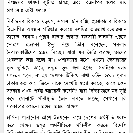
নিজেদের ফায়দা লুটতে চাচ্ছে এবং বিএনপির ওপর দায়
চাপানোর চেষ্টা করছে।’
নির্বাচনের বিরুদ্ধে ষড়যন্ত্র, সন্ত্রাস, চাঁদাবাজি, হত্যাকা-ের বিরুদ্ধে
বিএনপির অবস্থান পরিষ্কার করেছে দলটির ভারপ্রাপ্ত চেয়ারম্যান
তারেক রহমান। পুরান ঢাকার ভাঙ্গারি ব্যবসায়ী লালচাঁদ ওরফে
সোহাগ হত্যাকা- ইস্যু নিয়ে তিনি বলেছেন, সরকার
নৈরাজ্যকারীদের প্রশ্রয় দিচ্ছে। যারা মব তৈরি করছে, তাদের
গ্রেফতার করা হচ্ছে না। প্রশাসনের মধ্যে এখনো স্বৈরাচারের
ভূত লুকিয়ে আছে, নতুন ভূত জন্ম হচ্ছে। সবাইকে বলব
সচেতন হোন, না হয় দেশকে টিকিয়ে রাখা কঠিন হবে। পুরান
ঢাকায় হত্যাকা-ে স্ক্রিনে যাকে দেখেছি হত্যা করতে, তাকে কেন
সরকার এখন পর্যন্ত অ্যারেস্ট করেনি? যারা বিভিন্নভাবে মব সৃষ্টি
করে ঘোলাটে পরিস্থিতি তৈরি করতে চাচ্ছে, সেখানে কি
সরকারের কোনো প্রচ্ছন্ন প্রশ্রয় আছে?’
হাসিনা পালানোর আগে উন্নয়নের নামে দেশের অর্থনীতি ধ্বংস
করে গেছে। ভঙ্গুর অর্থনীতিকে গতিশীল করতে বিদেশি