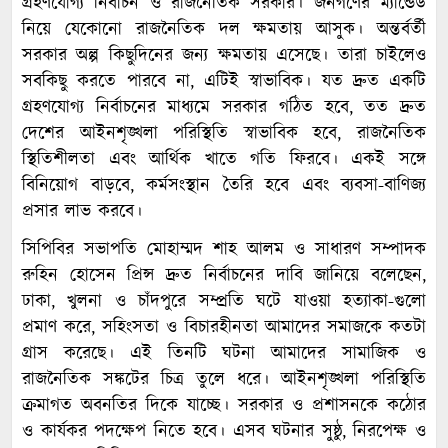
গ্রহণযোগ্য নির্বাচন ও রাজনৈতিক সরকার। জনগণের ম্যান্ডেড
নিয়ে যেকোনো রাজনৈতিক দল ক্ষমতায় আসুক। অন্তর্বর্তী
সরকার অল্প কিছুদিনের জন্য ক্ষমতায় এসেছে। তারা চাইলেও
সবকিছু করতে পারবে না, এটিই স্বাভাবিক। যত দ্রুত একটি
গ্রহণযোগ্য নির্বাচনের মাধ্যমে সরকার গঠিত হবে, তত দ্রুত
দেশের আইনশৃঙ্খলা পরিস্থিতি স্বাভাবিক হবে, রাজনৈতিক
স্থিতিশীলতা এবং আর্থিক খাতে গতি ফিরবে। একই সঙ্গে
বিনিয়োগ বাড়বে, কর্মসংস্থান তৈরি হবে এবং ব্যবসা-বাণিজ্য
প্রসার লাভ করবে।
সিপিবির সভাপতি মোহাম্মদ শাহ আলম ও সাধারণ সম্পাদক
রুহিন হোসেন প্রিন্স দ্রুত নির্বাচনের দাবি জানিয়ে বলেছেন,
ঢাকা, খুলনা ও চাঁদপুরে সম্প্রতি ঘটে যাওয়া হত্যাকা-গুলো
প্রমাণ করে, সহিংসতা ও বিচারহীনতা আমাদের সমাজকে কতটা
গ্রাস করেছে। এই তিনটি ঘটনা আমাদের সামাজিক ও
রাজনৈতিক সঙ্কটের চিত্র তুলে ধরে। আইনশৃঙ্খলা পরিস্থিতি
ক্রমাগত অবনতির দিকে যাচ্ছে। সরকার ও প্রশাসনকে কঠোর
ও কার্যকর পদক্ষেপ নিতে হবে। এসব ঘটনার সুষ্ঠু, নিরপেক্ষ ও