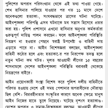
পুলিশের অপরাধ পরিসংখ্যান থেকে এই তথ্য পাওয়া গেছে।
শেখ হাসিনার পালিয়ে যাওয়ার পর গত ১১ মাসে দেশে
অনেকগুলো হত্যাকা-, সংঘবদ্ধভাবে ত্রাসের ঘটনা ঘটেছে।
আইনশৃঙ্খলা পরিপন্থি এসব ঘটনাকে মব সন্ত্রাস হিসেবে প্রচার
করা হয়। পুলিশ প্রশাসনে এখনো হাসিনার অনুগত কর্মকর্তারা
গুরুত্বপূর্ণ দায়িত্ব পালন করছেন। ফলে আইনশৃঙ্খলা পরিস্থিতি
নিয়ন্ত্রণ না হওয়ার পেছনে স্বরাষ্ট্র উপদেষ্টা ও বাহিনী দায়
এড়াতে পারে না। আইন বিশেষজ্ঞরা বলছেন, আইনশৃঙ্খলা
বাহিনী কঠোর হলে এবং হত্যাকা-ের পর নিরপেক্ষ তদন্ত হলে
নতুন ঘটনা কম ঘটত। মূলত আওয়ামী লীগের ১৫ বছরের
শাসনামলে দেশের আইনশৃঙ্খলা পরিস্থিতি বরাবরই থেকেছে
নিয়ন্ত্রণের বাইরে।
আইন প্রয়োগকারী সংস্থা বিশেষ করে পুলিশ দলীয় বাহিনীতে
পরিণত হওয়ায় দেশে ওই সময় পেশাদার অপরাধীদের দৌরাত্ম্য
ছিল বেশি। বিচারহীনতার সংস্কৃতির কারণে অনেক ক্ষেত্রে মানুষ
আইন নিজের হাতে তুলে নিয়েছে। ঘটেছে নৃশংস হত্যাকাণ্ড।
দেশের অপরাধ ও সমাজ-বিশ্লেষকরা বলছেন, আওয়ামী লীগের