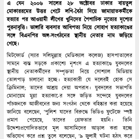
এ যেন ২০০৬ সালের ২৮ অক্টোবর ঢাকার বায়তুল
মোকাররমের উত্তর গেটে লগি-বৈঠা দিয়ে জামায়াতকর্মীকে
হত্যার পর আওয়ামী লীগের খুনিদের পৈশাচিক নৃত্যের দৃশ্যের
পুরনাবৃত্তি। ভাঙ্গারি ব্যবসার আধিপত্য নিয়ে সোহাগ হত্যাকাণ্ডের
সঙ্গে বিএনপির অঙ্গ-সংগঠনের স্থানীয় নেতার নাম জড়িয়ে
গেছে।
মিটফোর্ড (স্যার সলিমুল্লাহ মেডিক্যাল কলেজ) হাসপাতালের
সামনে ব্যস্ত সড়কে প্রকাশ্যে নৃশংস এ হত্যাকাণ্ডে যুবদলের
স্থানীয় নেতাকর্মীদের সম্পৃক্ততা নিয়ে সোশ্যাল মিডিয়ায়
তোলপাড় চালানো হচ্ছে। হত্যাকারী যে দলেরই হোক সে
ক্রিমিনাল; তাদের আশ্রয় দেয়া অপরাধ। যুবদলের সভাপতি
মোনায়েম মুন্না হত্যাকা-ের সঙ্গে জড়িত সন্দেহে যুবদলের
পাঁচজনকে আজীবনের জন্য সংগঠন থেকে বহিষ্কার করা হয়েছে
জানিয়ে বলেছেন, ‘পুলিশ যাদের বিরুদ্ধে ভিডিও ফুটেজে স্পষ্ট
প্রমাণ পেয়েছে, তাদের গ্রেফতার হয়নি। তিনি
উদ্দেশ্যপ্রণোদিতভাবে মূল আসামিদের আড়াল করা হচ্ছে
অভিযোগ করে প্রশ্ন তুলে বলেছেন, ‘৯ জুলাই ঘটনা হঠাৎ করে