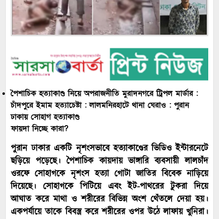
পৈশাচিক হত্যাকাণ্ড নিয়ে অপরাজনীতি মুরাদনগরে ট্রিপল মার্ডার :
চাঁদপুরে ইমাম হত্যাচেষ্টা : লালমনিরহাটে থানা ঘেরাও : পুরান
ঢাকায় সোহাগ হত্যাকাণ্ড
ফায়দা নিচ্ছে কারা?
পুরান ঢাকার একটি নৃশংসভাবে হত্যাকাণ্ডের ভিডিও ইন্টারনেটে
ছড়িয়ে পড়েছে। পৈশাচিক কায়দায় ভাঙ্গারি ব্যবসায়ী লালচাঁদ
ওরফে সোহাগকে নৃশংস হত্যা গোটা জাতির বিবেক নাড়িয়ে
দিয়েছে। সোহাগকে পিটিয়ে এবং ইট-পাথরের টুকরা দিয়ে
আঘাত করে মাথা ও শরীরের বিভিন্ন অংশ থেঁতলে দেয়া হয়।
একপর্যায়ে তাকে বিবস্ত্র করে শরীরের ওপর উঠে লাফায় খুনিরা।