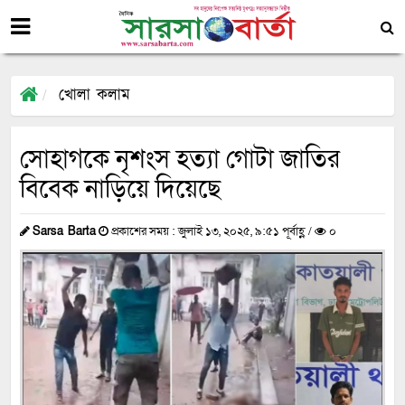
খোলা কলাম
সোহাগকে নৃশংস হত্যা গোটা জাতির
বিবেক নাড়িয়ে দিয়েছে
Sarsa Barta
প্রকাশের সময় : জুলাই ১৩, ২০২৫, ৯:৫১ পূর্বাহ্ণ /
০