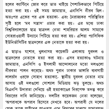
হলের ক্যান্টিনে জোর করে ভাত খাইয়ে পৈশাচিকভাবে পিটিয়ে
হত্যা করা হয়। ওই সময় জামায়াত, এনসিপি নীরব ছিল।
অতঃপর একের পর এক হত্যাকা- এবং নৈরাজ্যকর পরিস্থিতির
সৃষ্টি হলে ‘মব সন্ত্রাস’ প্রচার করা হয়। এর মধ্যে ঢাকা
বিশ্ববিদ্যালয়ের ছাত্র ছাত্রদল নেতা শাহরিয়ার আলম সাম্যকে
সোহরাওয়ার্দী উদ্যানে পিটিয়ে হত্যা করা হয়। এশিয়া প্যাসিফিক
ইউনির্ভাসিটির ছাত্রদলের এক নেতাকে হত্যা করা হয়।
এ ছাড়াও যশোর, খুলনাসহ কয়েকটি এলাকায় যুবদল ও
ছাত্রদলের নেতাকে হত্যা করা হয়। এসব হত্যাকাণ্ড ঘটনায়
জামায়াত, এনসিপি ও ইসলামী আন্দোলনের মতো দলগুলো
নীরবতা পালন করেছে। অথচ পুরান ঢাকার ভাঙ্গারি ব্যবসায়ী
লালচাঁদ ওরফে সোহাগ হত্যাকা-ে স্থানীয় যুবদল নেতার নাম
আসায় ওই দলগুলো সোশ্যাল মিডিয়ায় ঝড় তুলছে। অথচ
বিএনপি উদারতা দেখিয়ে ওই হত্যাকাণ্ডের নিরপেক্ষ তদন্ত করে
বিচারের দাবি জানিয়েছে। দলটির কয়েকজন নেতা বলেছেন,
‘অপরাধকে অপরাধ হিসেবে দেখতে হবে। অপরাধী যে দলের