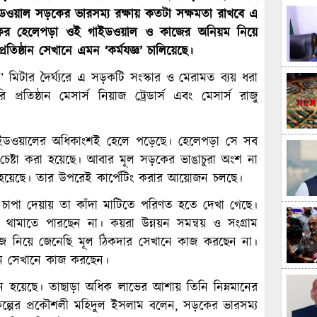
ইডওয়াল সড়কের ভারসম্য রক্ষায় কতটা সক্ষমতা রাখবে এ
ড়কের হেলেপড়া ওই গাইডওয়াল ও কাজের অনিয়ম নিয়ে
তিষ্ঠান সেখানে এমন ‘কর্মযজ্ঞ’ চালিয়েছে।
 ১৭শ’ মিটার দৈর্ঘ্যরে এ সড়কটি সংস্কার ও মেরামত ব্যয় ধরা
রতিষ্ঠান মেসার্স নিয়াজ ট্রেডার্স এবং মেসার্স রাজু
াইডওয়ালের অধিকাংশই হেলে পড়েছে। হেলেপড়া সে সব
র চেষ্টা করা হয়েছে। আবার মূল সড়কের ভাঙাচুরা অংশ না
 হয়েছে। তার উপরেই কার্পেটিং করার আয়োজন চলছে।
 চাপা দেয়ায় তা কাঁদা মাটিতে পরিণত হতে দেখা গেছে।
 থামাতে পারছেন না। কয়রা উন্নয়ন সমন্বয় ও সংগ্রাম
াঁজ নিয়ে জেনেছি মূল ঠিকদার সেখানে কাজ করছেন না।
একজন সেখানে কাজ করছেন।
 হয়েছে। তাছাড়া অধিক লাভের আশায় তিনি নিম্নমানের
কল্পের প্রকৌশলী মহিদুল ইসলাম বলেন, সড়কের ভারসম্য