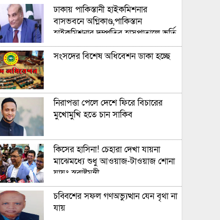
ঢাকায় পাকিস্তানী হাইকমিশনার
বাসভবনে অগ্নিকাণ্ড,পাকিস্তান
হাইকমিশনার দম্পতির হাসপাতালে ভর্তি
সংসদের বিশেষ অধিবেশন ডাকা হচ্ছে
নিরাপত্তা পেলে দেশে ফিরে বিচারের
মুখোমুখি হতে চান সাকিব
কিসের হাসিনা! চেহারা দেখা যায়না
মাঝেমধ্যে শুধু আওয়াজ-টাওয়াজ শোনা
যায়ঃ স্বরাষ্ট্রমন্ত্রী
চব্বিশের সফল গণঅভ্যুত্থান যেন বৃথা না
যায়