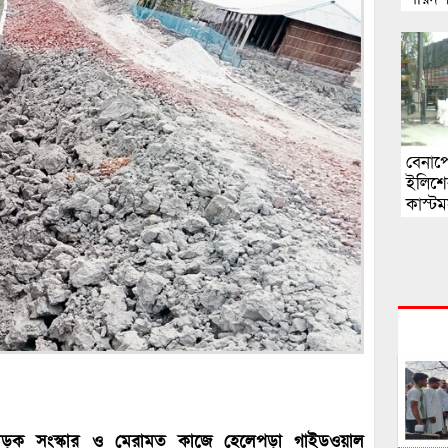
বাশার
বেনাপ
ইলিশে
কাস্ট
ড়ক সংস্কার ও মেরামত কাজে হেলেপড়া গাইডওয়াল