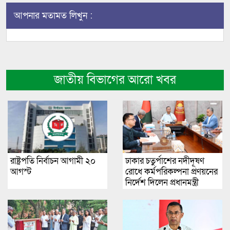
আপনার মতামত লিখুন :
জাতীয় বিভাগের আরো খবর
রাষ্ট্রপতি নির্বাচন আগামী ২০
ঢাকার চতুর্পাশের নদীদূষণ
আগস্ট
রোধে কর্মপরিকল্পনা প্রণয়নের
নির্দেশ দিলেন প্রধানমন্ত্রী