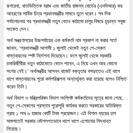
রূপরেখা, খাতভিত্তিক বরাদ্দ এবং জাতীয় রাজস্ব বোর্ডের (এনবিআর) কর
আহরণের সার্বিক চিত্র প্রধানমন্ত্রীর সামনে তুলে ধরেন। সব দিক
পর্যালোচনার পর প্রধানমন্ত্রী নতুন বেতন কাঠামো চালুর বিষয়ে চূড়ান্ত সবুজ
সংকেত দেন।
অর্থ মন্ত্রণালয়ের উচ্চপর্যায়ের এক কর্মকর্তা নাম প্রকাশ না করার শর্তে
জানান, ‘প্রধানমন্ত্রী আগামী ১ জুলাই থেকেই নতুন পে-স্কেল
বাস্তবায়নের স্পষ্ট নির্দেশনা দিয়েছেন। ফলে জুলাই থেকে সরকারি
চাকরিজীবীরা নতুন কাঠামোতে বেতন পাবেন, এ নিয়ে এখন আর কোনো
সংশয় নেই।’ অর্থমন্ত্রীর আসন্ন বাজেট বক্তৃতার খসড়াতেও এই ধাপে
ধাপে বাস্তবায়নের পুরো কর্মপরিকল্পনা অন্তর্ভুক্ত করা হয়েছে বলেও নিশ্চিত
করেন তিনি।
অর্থ বিভাগ ও মন্ত্রিপরিষদ বিভাগ সংশ্লিষ্ট কর্মকর্তাদের সূত্রে জানা গেছে,
নতুন পে-স্কেলের প্রস্তাব পুরোপুরি কার্যকর করতে সরকারের অতিরিক্ত
প্রায় ১ লাখ ৬ হাজার কোটি টাকা প্রয়োজন। এই বিশাল ব্যয়ের চাপ
সামলাতেই সরকার কৌশলগতভাবে ধাপে ধাপে এগোনোর সিদ্ধান্ত
নিয়েছে।