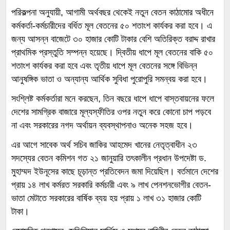
পরিকল্পনা অনুযায়ী, আগামী অর্থবছর থেকেই নতুন বেতন কাঠামোর অধীনে
কর্মকর্তা-কর্মচারীদের বর্ধিত মূল বেতনের ৫০ শতাংশ কার্যকর করা হবে। এ
জন্য আসন্ন বাজেটে ৩০ হাজার কোটি টাকার বেশি অতিরিক্ত বরাদ্দ রাখার
প্রাথমিক প্রস্তুতি সম্পন্ন হয়েছে। দ্বিতীয় ধাপে মূল বেতনের বাকি ৫০
শতাংশ কার্যকর করা হবে এবং তৃতীয় ধাপে মূল বেতনের সঙ্গে বিভিন্ন
আনুষঙ্গিক ভাতা ও অন্যান্য আর্থিক সুবিধা পুরোপুরি সমন্বয় করা হবে।
সংশ্লিষ্ট কর্মকর্তারা মনে করছেন, তিন বছরে ধাপে ধাপে বাস্তবায়নের ফলে
দেশের সামগ্রিক বাজারে মূল্যস্ফীতির ওপর নতুন করে কোনো চাপ পড়বে
না এবং সরকারের নগদ অর্থায়ন ব্যবস্থাপনাও অনেক সহজ হবে।
এর আগে সাবেক অর্থ সচিব জাকির আহমেদ খানের নেতৃত্বাধীন ২৩
সদস্যের বেতন কমিশন গত ২১ জানুয়ারি তৎকালীন প্রধান উপদেষ্টা ড.
মুহাম্মদ ইউনূসের কাছে চূড়ান্ত প্রতিবেদন জমা দিয়েছিল। বর্তমানে দেশের
প্রায় ১৪ লাখ কর্মরত সরকারি কর্মচারী এবং ৯ লাখ পেনশনভোগীর বেতন-
ভাতা মেটাতে সরকারের বার্ষিক ব্যয় হয় প্রায় ১ লাখ ৩১ হাজার কোটি
টাকা।