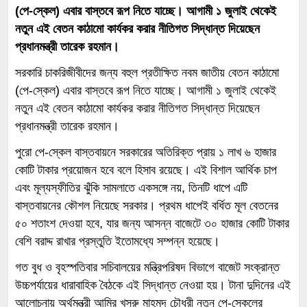
(পে-স্কেল) এবার বাস্তবে রূপ নিতে যাচ্ছে। আগামী ১ জুলাই থেকেই
নতুন এই বেতন কাঠামো কার্যকর করার নীতিগত সিদ্ধান্ত দিয়েছেন
প্রধানমন্ত্রী তারেক রহমান।
সরকারি চাকরিজীবীদের জন্য বহুল প্রতীক্ষিত নবম জাতীয় বেতন কাঠামো
(পে-স্কেল) এবার বাস্তবে রূপ নিতে যাচ্ছে। আগামী ১ জুলাই থেকেই
নতুন এই বেতন কাঠামো কার্যকর করার নীতিগত সিদ্ধান্ত দিয়েছেন
প্রধানমন্ত্রী তারেক রহমান।
পুরো পে-স্কেল বাস্তবায়নে সরকারের অতিরিক্ত প্রায় ১ লাখ ৬ হাজার
কোটি টাকার প্রয়োজন হবে বলে হিসাব রয়েছে। এই বিশাল আর্থিক চাপ
এবং মূল্যস্ফীতির ঝুঁকি সামলাতে একসঙ্গে নয়, তিনটি ধাপে এটি
বাস্তবায়নের কৌশল নিয়েছে সরকার। প্রথম ধাপেই বর্ধিত মূল বেতনের
৫০ শতাংশ দেওয়া হবে, যার জন্য আসন্ন বাজেটে ৩০ হাজার কোটি টাকার
বেশি বরাদ্দ রাখার প্রস্তুতি ইতোমধ্যে সম্পন্ন হয়েছে।
গত বুধ ও বৃহস্পতিবার সচিবালয়ের মন্ত্রিপরিষদ বিভাগে বাজেট সংক্রান্ত
উচ্চপর্যায়ের ধারাবাহিক বৈঠকে এই সিদ্ধান্ত নেওয়া হয়। টানা দুদিনের এই
আলোচনায় অর্থমন্ত্রী আমির খসরু মাহমুদ চৌধুরী নতুন পে-স্কেলের