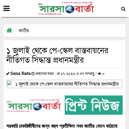
জাতীয়
১ জুলাই থেকে পে-স্কেল বাস্তবায়নের
নীতিগত সিদ্ধান্ত প্রধানমন্ত্রীর
Sarsa Barta
প্রকাশের সময় : মে ১৭, ২০২৬, ৩:৩৭ অপরাহ্ণ /
০
সরকারি চাকরিজীবীদের জন্য বহুল প্রতীক্ষিত নবম জাতীয় বেতন কাঠামো