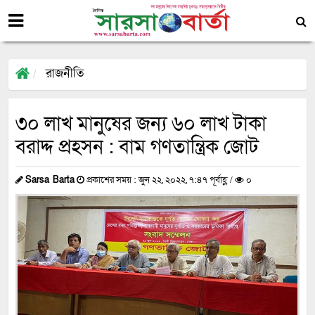
রাজনীতি
৩০ লাখ মানুষের জন্য ৬০ লাখ টাকা
বরাদ্দ প্রহসন : বাম গণতান্ত্রিক জোট
Sarsa Barta
প্রকাশের সময় : জুন ২২, ২০২২, ৭:৪৭ পূর্বাহ্ণ /
০