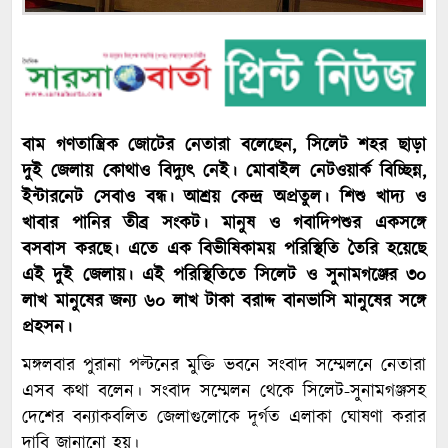
বাম গণতান্ত্রিক জোটের নেতারা বলেছেন, সিলেট শহর ছাড়া
দুই জেলায় কোথাও বিদ্যুৎ নেই। মোবাইল নেটওয়ার্ক বিচ্ছিন্ন,
ইন্টারনেট সেবাও বন্ধ। আশ্রয় কেন্দ্র অপ্রতুল। শিশু খাদ্য ও
খাবার পানির তীব্র সংকট। মানুষ ও গবাদিপশুর একসঙ্গে
বসবাস করছে। এতে এক বিভীষিকাময় পরিস্থিতি তৈরি হয়েছে
এই দুই জেলায়। এই পরিস্থিতিতে সিলেট ও সুনামগঞ্জের ৩০
লাখ মানুষের জন্য ৬০ লাখ টাকা বরাদ্দ বানভাসি মানুষের সঙ্গে
প্রহসন।
মঙ্গলবার পুরানা পল্টনের মুক্তি ভবনে সংবাদ সম্মেলনে নেতারা
এসব কথা বলেন। সংবাদ সম্মেলন থেকে সিলেট-সুনামগঞ্জসহ
দেশের বন্যাকবলিত জেলাগুলোকে দুর্গত এলাকা ঘোষণা করার
দাবি জানানো হয়।