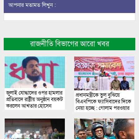
আপনার মতামত লিখুন :
রাজনীতি বিভাগের আরো খবর
জুলাই যোদ্ধাদের ওপর হামলার
প্রধানমন্ত্রীকে ভুল বুঝিয়ে
প্রতিবাদে রাষ্ট্রীয় অনুষ্ঠান বয়কট
বিএনপিকে ফ্যাসিবাদের দিকে
করলেন আখতার হোসেন
নেয়া হচ্ছে : গোলাম পরওয়ার