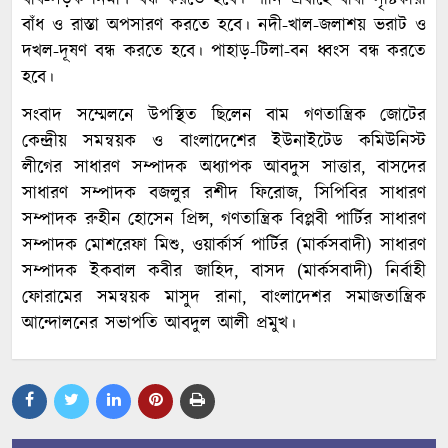
বাঁধ ও রাস্তা অপসারণ করতে হবে। নদী-খাল-জলাশয় ভরাট ও
দখল-দূষণ বন্ধ করতে হবে। পাহাড়-টিলা-বন ধ্বংস বন্ধ করতে
হবে।
সংবাদ সম্মেলনে উপস্থিত ছিলেন বাম গণতান্ত্রিক জোটের
কেন্দ্রীয় সমন্বয়ক ও বাংলাদেশের ইউনাইটেড কমিউনিস্ট
লীগের সাধারণ সম্পাদক অধ্যাপক আবদুস সাত্তার, বাসদের
সাধারণ সম্পাদক বজলুর রশীদ ফিরোজ, সিপিবির সাধারণ
সম্পাদক রুহীন হোসেন প্রিন্স, গণতান্ত্রিক বিপ্লবী পার্টির সাধারণ
সম্পাদক মোশরেফা মিশু, ওয়ার্কার্স পার্টির (মার্কসবাদী) সাধারণ
সম্পাদক ইকবাল কবীর জাহিদ, বাসদ (মার্কসবাদী) নির্বাহী
ফোরামের সমন্বয়ক মাসুদ রানা, বাংলাদেশর সমাজতান্ত্রিক
আন্দোলনের সভাপতি আবদুল আলী প্রমুখ।