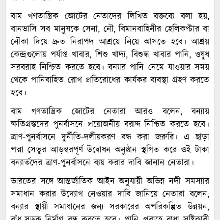
বাম গণতান্ত্রিক জোটের নেতাদের লিখিত বক্তব্যে বলা হয়,
বানভাসি সব মানুষকে সেনা, নৌ, বিমানবাহিনীর হেলিকপ্টার বা
নৌকা দিয়ে দ্রুত নিরাপদ আশ্রয়ে নিয়ে আসতে হবে। আশ্রয়
কেন্দ্রগুলোয় পর্যাপ্ত খাবার, শিশু খাদ্য, বিশুদ্ধ খাবার পানি, ওষুধ
সরবরাহ নিশ্চিত করতে হবে। বন্যার পানি নেমে যাওয়ার সময়
থেকে পানিবাহিত রোগ প্রতিরোধের কার্যকর ব্যবস্থা গ্রহণ করতে
হবে।
বাম গণতান্ত্রিক জোটের নেতারা আরও বলেন, বন্যায়
ক্ষতিগ্রস্তদের পুনর্বাসনে প্রয়োজনীয় বরাদ্দ নিশ্চিত করতে হবে।
ত্রাণ-পুনর্বাসনে দুর্নীতি-দলীয়করণ বন্ধ করা জরুরি। এ ছাড়া
পদ্মা সেতুর আড়ম্বরপূর্ণ উদ্বোধন অনুষ্ঠান স্থগিত করে ওই টাকা
বন্যার্তদের ত্রাণ-পুনর্বাসনে ব্যয় করার দাবি জানান নেতারা।
ভারতের সঙ্গে আন্তর্জাতিক আইন অনুযায়ী অভিন্ন নদী সমস্যার
সমাধান করার উদ্যোগ নেওয়ার দাবি জানিয়ে নেতারা বলেন,
বন্যার স্থায়ী সমাধানের জন্য সরকারের অপরিকল্পিত উন্নয়ন,
বাঁধ-সড়ক নির্মাণ বন্ধ করতে হবে। পানি প্রবাহে বাধা সৃষ্টিকারী