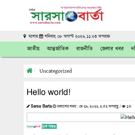
যশোর
শনিবার, ০৮ অগাস্ট ২০২৬, ১১:০৩ অপরাহ্ন
জাতীয়
আন্তর্জাতিক
রাজনীতি
জেলার খবর
দক
Uncategorized
Hello world!
Sarsa Barta
প্রকাশের সময় : মে ২৯, ২০২২, ২:৫২ অপরাহ্ণ /
১৩