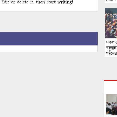
Edit or delete it, then start writing!
সকল র
‘জুলা
গঠনের 