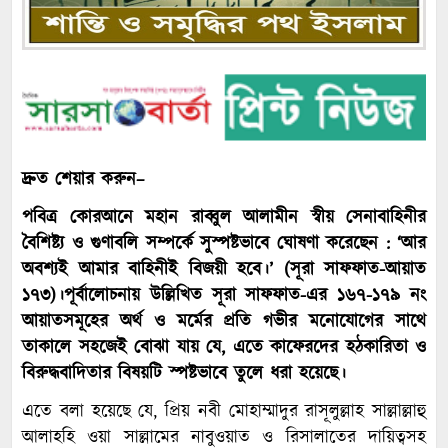
দ্রুত শেয়ার করুন–
পবিত্র কোরআনে মহান রাব্বুল আলামীন স্বীয় সেনাবাহিনীর
বৈশিষ্ট্য ও গুণাবলি সম্পর্কে সুস্পষ্টভাবে ঘোষণা করেছেন : ‘আর
অবশ্যই আমার বাহিনীই বিজয়ী হবে।’ (সূরা সাফফাত-আয়াত
১৭৩)।পূর্বালোচনায় উল্লিখিত সূরা সাফফাত-এর ১৬৭-১৭৯ নং
আয়াতসমূহের অর্থ ও মর্মের প্রতি গভীর মনোযোগের সাথে
তাকালে সহজেই বোঝা যায় যে, এতে কাফেরদের হঠকারিতা ও
বিরুদ্ধবাদিতার বিষয়টি স্পষ্টভাবে তুলে ধরা হয়েছে।
এতে বলা হয়েছে যে, প্রিয় নবী মোহাম্মাদুর রাসূলুল্লাহ সাল্লাল্লাহু
আলাহহি ওয়া সাল্লামের নাবুওয়াত ও রিসালাতের দায়িত্বসহ