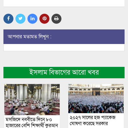
আপনার মতামত লিখুন :
ইসলাম বিভাগের আরো খবর
২০২৭ সালের হজ প্যাকেজ
মসজিদে নববীতে দিনে ৮০
ঘোষণা করেছে সরকার
হাজারের বেশি শিক্ষার্থী কুরআন