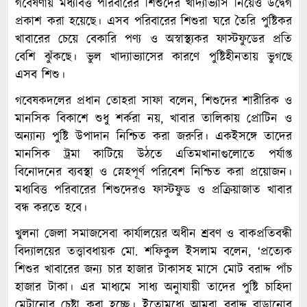
গবেষণায় মধ্যবিত্ত পরিবারের শিশুদের খাদ্যাভ্যাস নিয়েও উদ্বেগ
প্রকাশ করা হয়েছে। এসব পরিবারের শিশুরা ঘরে তৈরি পুষ্টিকর
খাবারের চেয়ে বেকারি পণ্য ও অস্বাস্থ্যকর ফাস্টফুডের প্রতি
বেশি ঝুঁকছে। ভুল খাদ্যাভ্যাসের কারণে পুষ্টিহীনতায় ভুগছে
এসব শিশু।
গবেষকদলের প্রধান তোহরা সাফা বলেন, শিশুদের শারীরিক ও
মানসিক বিকাশে শুধু শর্করা নয়, খাবার তালিকায় প্রোটিন ও
অন্যান্য পুষ্টি উপাদান নিশ্চিত করা জরুরি। একইসঙ্গে তাদের
মানসিক ট্রমা কাটিয়ে উঠতে এতিমখানাগুলোতে পর্যাপ্ত
বিনোদনের ব্যবস্থা ও স্নেহপূর্ণ পরিবেশ নিশ্চিত করা প্রয়োজন।
মধ্যবিত্ত পরিবারের শিশুদেরও ফাস্টফুড ও প্রক্রিয়াজাত খাবার
বন্ধ করতে হবে।
খুলনা জেলা সমাজসেবা কার্যালয়ের অধীন শ্রবণ ও বাকপ্রতিবন্ধী
বিদ্যালয়ের তত্ত্বাবধায়ক মো. শফিকুল ইসলাম বলেন, ‘প্রত্যেক
শিশুর খাবারের জন্য চার হাজার টাকাসহ মাসে মোট বরাদ্দ পাঁচ
হাজার টাকা। এর মাধ্যমে সাধ্য অনুাযায়ী তাদের পুষ্টি চাহিদা
মেটানোর চেষ্টা করা হচ্ছে। ইতোমধ্যে আমরা বরাদ্দ বাড়ানোর