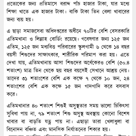
প্রত্যেকের জন্য প্রতিমাসে বরাদ্দ পাঁচ হাজার টাকা, যার মধ্যে
শিক্ষা খাতে এক হাজার টাকা। বাকি টাকা তিন বেলা খাবারের
জন্য ব্যয় হয়।
এ ছাড়া সমাজসেবা অধিদপ্তরের অধীনে ৭০টির বেশি বেসরকারি
এতিমখানা ও লিল্লাহ বোর্ডিং রয়েছে। গবেষণার জন্য ১২৫ জন
এতিম, ১২৫ জন মধ্যবিত্ত পরিবারের স্কুলগামী ৬ থেকে ১৪ বছর
বয়সী শিশুদের সাক্ষাৎকার, শারীরিক পরিমাপ করা হয়। এতে
দেখা যায়, এতিমখানায় আসা শিশুদের অর্ধেকেরও বেশি (৫০.৪
শতাংশ) মাত্র তিন থেকে ছয় বছর বয়সেই সেখানে আশ্রয় নেয়।
তাদের ৩১ শতাংশের বেশি এক কক্ষে ৭ থেকে ১০ জন, ২৪
শতাংশের বেশি এক কক্ষে ১৫ জন গাদগাদি করে বসবাস
করে।
এতিমখানার ৪০ শতাংশ শিশুই অসুস্থতার সময় ভালো চিকিৎসা
সুবিধা পায় না, ৭৯ শতাংশ শিশু অসুস্থ অবস্থায় কোনো বিশেষ
খাবার বা বাড়তি যত্ন পায় না। এছাড়া তারা খেলাধুলা বা
বিনোদন বঞ্চিত এবং মানসিক নির্যাতনের শিকার হয়।