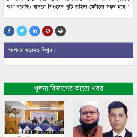
কথা বলেছি। বাড়লে শিশুদের পুষ্টি চাহিদা মেটানো সম্ভব হবে।’
আপনার মতামত লিখুন :
খুলনা বিভাগের আরো খবর