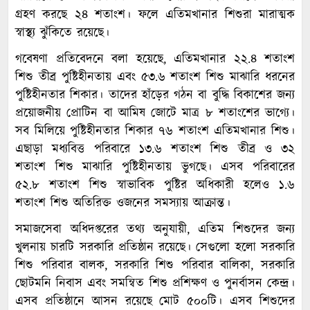
গ্রহণ করছে ২৪ শতাংশ। ফলে এতিমখানার শিশুরা মারাত্মক
স্বাস্থ্য ঝুঁকিতে রয়েছে।
গবেষণা প্রতিবেদনে বলা হয়েছে, এতিমখানার ২২.৪ শতাংশ
শিশু তীব্র পুষ্টিহীনতায় এবং ৫৩.৬ শতাংশ শিশু মাঝারি ধরনের
পুষ্টিহীনতার শিকার। তাদের হাঁড়ের গঠন বা বুদ্ধি বিকাশের জন্য
প্রয়োজনীয় প্রোটিন বা আমিষ জোটে মাত্র ৮ শতাংশের ভাগ্যে।
সব মিলিয়ে পুষ্টিহীনতার শিকার ৭৬ শতাংশ এতিমখানার শিশু।
এছাড়া মধ্যবিত্ত পরিবারে ১৩.৬ শতাংশ শিশু তীব্র ও ৩২
শতাংশ শিশু মাঝারি পুষ্টিহীনতায় ভুগছে। এসব পরিবারের
৫২.৮ শতাংশ শিশু স্বাভাবিক পুষ্টির অধিকারী হলেও ১.৬
শতাংশ শিশু অতিরিক্ত ওজনের সমস্যায় আক্রান্ত।
সমাজসেবা অধিদপ্তরের তথ্য অনুযায়ী, এতিম শিশুদের জন্য
খুলনায় চারটি সরকারি প্রতিষ্ঠান রয়েছে। সেগুলো হলো সরকারি
শিশু পরিবার বালক, সরকারি শিশু পরিবার বালিকা, সরকারি
ছোটমনি নিবাস এবং সমন্বিত শিশু প্রশিক্ষণ ও পুনর্বাসন কেন্দ্র।
এসব প্রতিষ্ঠানে আসন রয়েছে মোট ৫০০টি। এসব শিশুদের