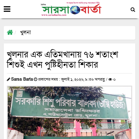
খুলনা
খুলনার এক এতিমখানায় ৭৬ শতাংশ
শিশুই এখন পুষ্টিহীনতা শিকার
Sarsa Barta
প্রকাশের সময় : জুলাই ১, ২০২৬, ৯:৩৬ অপরাহ্ণ /
০