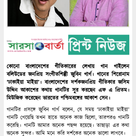
কোনো বাংলাদেশের গীতিকারের লেখায় গান গাইলেন
বলিউডের জনপ্রিয় সংগীতশিল্পী জুবিন গার্গ। গানের শিরোনাম
‘ঢাকাইয়া মাইয়া’। বাংলাদেশের দর্শকজনপ্রিয় গীতিকার জসিম
উদ্দিন আকাশের কথায় গানটির সুর করছেন এফ এ প্রিতম।
মিউজিক করেছেন ভারতের পশ্চিমবঙ্গের আকাশ সেন।
গানটির প্রসঙ্গে জুবিন গার্গ বলেন, যে সময় ‘ঢাকাইয়া মাইয়া’
গানটি গেয়েছি তখন হাতে অনেক কাজ ছিলো, তারপরও গানটি
করেছি। গানটি আমার অনেক পছন্দ হয়েছে। তাছাড়া এর কথা
অনেক সুন্দর। আমি মনে করি দর্শকের অনেক ভালো লাগবে।