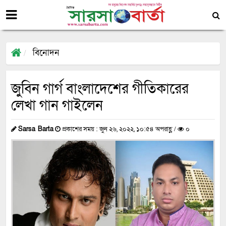
বিনোদন
জুবিন গার্গ বাংলাদেশের গীতিকারের
লেখা গান গাইলেন
Sarsa Barta
প্রকাশের সময় : জুন ২৬, ২০২২, ১০:৫৪ অপরাহ্ণ /
০