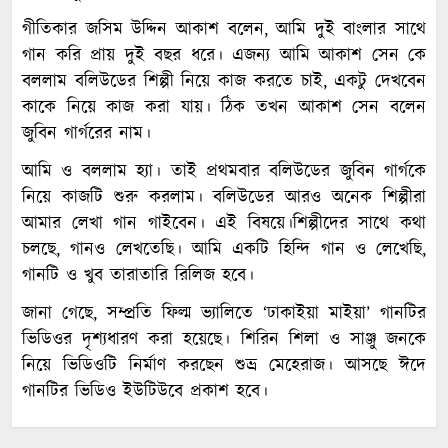
গীতিকার জসিম উদ্দিন আকাশ বলেন, আমি দুই বাংলার সাথে
গান করি প্রায় দুই বছর ধরে। এজন্য আমি আকাশ সেন কে
বললাম বলিউডের শিল্পী নিয়ে কাজ করতে চাই, একটু দেখবেন
কাকে নিয়ে কাজ করা যায়। ঠিক তখন আকাশ সেন বলেন
জুবিন গার্গরের নাম।
আমি ও বললাম হ্যা। তাই প্রথমবার বলিউডের জুবিন গার্গকে
নিয়ে কাজটি শুরু করলাম। বলিউডের আরও অনেক শিল্পীরা
আমার লেখা গান গাইবেন। এই বিষয়ে।শিল্পীদের সাথে কথা
চলছে, গানও লেখতেছি। আমি একটি হিন্দি গান ও লেখেছি,
গানটি ও খুব তারাতারি রিলিজ হবে।
জানা গেছে, সম্প্রতি ফিল্ম ভ্যালিতে ‘ঢাকাইয়া মাইয়া’ গানটির
ভিডিওর দৃশ্যধারণ করা হয়েছে। শিরিন শিলা ও সাঞ্জু জনকে
নিয়ে ভিডিওটি নির্মাণ করছেন শুভ্র মেহেরাজ। আসছে ঈদে
গানটির ভিডিও ইউটিউবে প্রকাশ হবে।