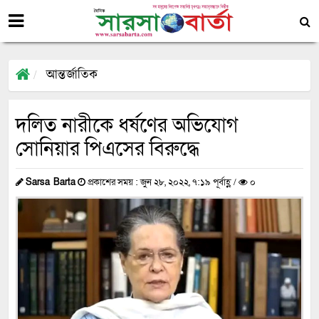
আন্তর্জাতিক
দলিত নারীকে ধর্ষণের অভিযোগ
সোনিয়ার পিএসের বিরুদ্ধে
Sarsa Barta
প্রকাশের সময় : জুন ২৮, ২০২২, ৭:১৯ পূর্বাহ্ণ /
০