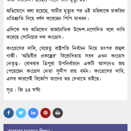
কাজ করতেন। ২০২০ সালে তার মৃত্যু হয়।
অভিযোগে বলা হয়েছে, স্বামীর মৃত্যুর পর ওই মহিলাকে চাকরির
প্রতিশ্রুতি দিয়ে ধর্ষণ করেছেন পিপি মাধবন।
এদিকে সব অভিযোগ রাজনৈতিক উদ্দেশ-প্রণোদিত বলে দাবি
করেছে সোনিয়ার দল কংগ্রেস।
কংগ্রেসের দাবি, যেহেতু রাষ্ট্রপতি নির্বাচন নিয়ে তৎপর রাহুল
গান্ধী। ‘অগ্নিবীর প্রকল্পের’ বিরোধিতায় সরব এখন কংগ্রেস
নেতৃত্ব। রোববার ত্রিপুরা উপনির্বাচনে একটি আসনেও জয়
পেয়েছেন কংগ্রেস নেতা সুদীপ রায় বর্মন। কংগ্রেসের দাবি,
এসব কারণেই বিজেপি তাদের ভয় দেখাতে চাইছে।
সূত্র : জি ২৪ ঘণ্টা