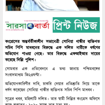
কংগ্রেসের অন্তর্বর্তীকালীন সভানেত্রী সোনিয়া গান্ধীর ব্যক্তিগত
সচিব পিপি মাধবনের বিরুদ্ধে এক দলিত নারীকে ধর্ষণের
অভিযোগ পাওয়া গেছে। তার বিরুদ্ধে এফআইআর দায়ের
করেছে দিল্লি পুলিশ।
সোমবার এক প্রতিবেদনে এ তথ্য জানায় পশ্চিমবঙ্গের
সংবাদমাধ্যম জি২৪ঘণ্টা।
অভিযোগকারিণীর দাবি, চাকরি দেয়ার প্রতিশ্রুতি দিয়ে তাকে
ধর্ষণ করেছেন সোনিয়া গান্ধীর ব্যক্তিগত সচিব পিপি মাধবন।
সূত্রের খবর, মহিলাটি দলিত। তার স্বামী দিল্লির কংগ্রেস অফিসে