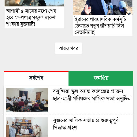
আগামী ৫ মাসের মধ্যে শেষ
হবে ক্ষেপণাস্ত্র মজুদ! দারুণ
ইরানের পারমাণবিক কর্মসূচি
শংকায় যুক্তরাষ্ট্র!
ঠেকাতে নতুন হুঁশিয়ারি দিল
নেতানিয়াহু
আরও খবর
সর্বশেষ
জনপ্রিয়
বসুন্দিয়া স্কুল অ্যান্ড কলেজের প্রাক্তন
ছাত্র-ছাত্রী পরিষদের মাসিক সভা অনুষ্ঠিত
সুজনের মাসিক সভায় ৪ গুরুত্বপূর্ণ
সিদ্ধান্ত গ্রহণ