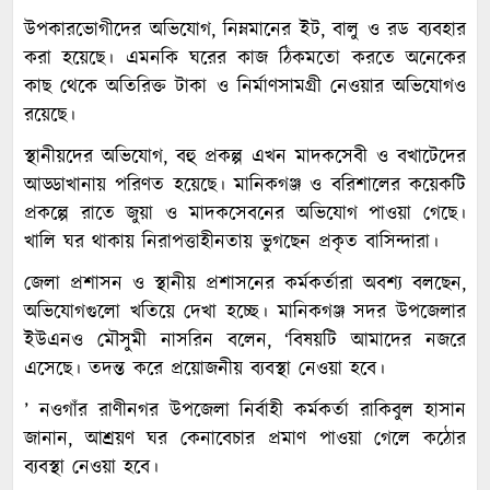
উপকারভোগীদের অভিযোগ, নিম্নমানের ইট, বালু ও রড ব্যবহার
করা হয়েছে। এমনকি ঘরের কাজ ঠিকমতো করতে অনেকের
কাছ থেকে অতিরিক্ত টাকা ও নির্মাণসামগ্রী নেওয়ার অভিযোগও
রয়েছে।
স্থানীয়দের অভিযোগ, বহু প্রকল্প এখন মাদকসেবী ও বখাটেদের
আড্ডাখানায় পরিণত হয়েছে। মানিকগঞ্জ ও বরিশালের কয়েকটি
প্রকল্পে রাতে জুয়া ও মাদকসেবনের অভিযোগ পাওয়া গেছে।
খালি ঘর থাকায় নিরাপত্তাহীনতায় ভুগছেন প্রকৃত বাসিন্দারা।
জেলা প্রশাসন ও স্থানীয় প্রশাসনের কর্মকর্তারা অবশ্য বলছেন,
অভিযোগগুলো খতিয়ে দেখা হচ্ছে। মানিকগঞ্জ সদর উপজেলার
ইউএনও মৌসুমী নাসরিন বলেন, ‘বিষয়টি আমাদের নজরে
এসেছে। তদন্ত করে প্রয়োজনীয় ব্যবস্থা নেওয়া হবে।
’ নওগাঁর রাণীনগর উপজেলা নির্বাহী কর্মকর্তা রাকিবুল হাসান
জানান, আশ্রয়ণ ঘর কেনাবেচার প্রমাণ পাওয়া গেলে কঠোর
ব্যবস্থা নেওয়া হবে।