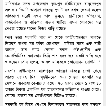
মানিকগঞ্জ সদর উপজেলার কৃষ্ণপুর ইউনিয়নের বাসুদেবপুর
এলাকায় তিনটি আশ্রয়ণ প্রকল্পে ৫৭টি ঘর বরাদ্দ দেওয়া হলেও
অধিকাংশ ঘরেই এখন তালা ঝুলছে। স্থানীয়দের অভিযোগ,
রাজনৈতিক ও ব্যক্তিগত প্রভাব খাটিয়ে এমন লোকদের ঘর
দেওয়া হয়েছে যাদের নিজস্ব বাড়ি রয়েছে।
ফলে তারা সরকারি ঘরে না থেকে আত্মীয়স্বজনকে থাকতে
দিচ্ছেন অথবা ঘর ফাঁকা রেখেছেন। মরিয়ম নামে এক নারী
জানান, তার নামে কোনো বরাদ্দ নেই।স্থানীয় এক
জনপ্রতিনিধির সহায়তায় তিনি পাঁচ বছর ধরে একটি খালি ঘরে
থাকছেন। তিনি বলেন, ‘আসল মালিককে কোনোদিন দেখিনি। ’
নওগাঁর রাণীনগরের মালিপুকুর আশ্রয়ণ প্রকল্পে দেখা গেছে
আরও ভয়াবহ চিত্র। গৃহহীনদের জন্য দেওয়া সরকারি ঘর
সেখানে প্রকাশ্যে কেনাবেচা হচ্ছে। ৭০ হাজার থেকে ১ লাখ ১০
হাজার টাকায় একাধিক ঘর হাতবদলের অভিযোগ পাওয়া গেছে।
কোনো কোনো ঘর একাধিকবার বিক্রিও হয়েছে।
সরকারি ঘর কিনে সেখানে বিলাসবহুল সাজসজ্জা করে বসবাস