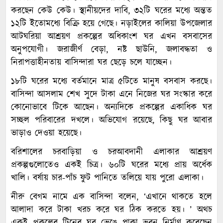
করছেন কেউ কেউ। স্থানীয়দের দাবি, ৩২টি ঘরের মধ্যে অন্তত
১২টি ইতোমধ্যে বিক্রি হয়ে গেছে। নড়াইলের কালিয়া উপজেলার
আটঘরিয়া আশ্রয়ণ প্রকল্পের অধিকাংশ ঘর এখন বসবাসের
অনুপযোগী। জরাজীর্ণ বেড়া, নষ্ট ছাউনি, জলাবদ্ধতা ও
নিরাপত্তাহীনতায় বাসিন্দারা ঘর ছেড়ে চলে যাচ্ছেন।
১৮টি ঘরের মধ্যে বর্তমানে মাত্র ৫টিতে মানুষ বসবাস করছে।
বাসিন্দা আসলাম শেখ সুদে টাকা এনে নিজের ঘর সংস্কার করে
কোনোভাবে টিকে আছেন। অন্যদিকে প্রকল্পের একাধিক ঘর
সচ্ছল পরিবারের দখলে। অভিযোগ রয়েছে, কিছু ঘর আবার
ভাড়াও দেওয়া হয়েছে।
বরিশালের চরবাড়িয়া ও চরআবদানী এলাকার আশ্রয়ণ
প্রকল্পগুলোতেও একই চিত্র। ৬০টি ঘরের মধ্যে প্রায় অর্ধেক
খালি। বর্ষায় চার-পাঁচ ফুট পানিতে তলিয়ে যায় পুরো এলাকা।
নীরু বেগম নামে এক বাসিন্দা বলেন, ‘এখানে থাকতে হলে
আলাদা করে টাকা খরচ করে ঘর ঠিক করতে হয়। ’ অথচ