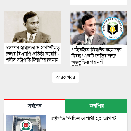
‘দেশের স্বাধীনতা ও সার্বভৌমত্ব
পাঠ্যবইয়ে জিয়াউর রহমানের
রক্ষায় বিএনপি প্রতিষ্ঠা করেছি’-
নিবন্ধ ‘একটি জাতির জন্ম’
শহীদ রাষ্ট্রপতি জিয়াউর রহমান
অন্তর্ভুক্তির পরামর্শ
বিশিষ্টজনদের
আরও খবর
সর্বশেষ
জনপ্রিয়
রাষ্ট্রপতি নির্বাচন আগামী ২০ আগস্ট