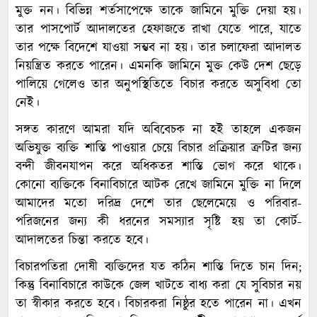
মুক্ত নন। বিভিন্ন শর্তসাপেক্ষে তাকে জামিনে মুক্তি দেয়া হয়।
তার পাসপোর্ট আদালতের হেফাজতে রাখা যেতে পারে, যাতে
তার পক্ষে বিদেশে যাওয়া সম্ভব না হয়। তার চলাফেরা আদালত
নিয়ন্ত্রিত করতে পারেন। এমনকি জামিনে মুক্ত কেউ দেশ ছেড়ে
পালিয়ে গেলেও তার অনুপস্থিতিতে বিচার করতে অসুবিধা তো
নেই।
সঙ্গত কারণে আমরা যদি অবিবেচক না হই তাহলে একজন
অভিযুক্ত ব্যক্তি শাস্তি পাওয়ার চেয়ে বিচার প্রক্রিয়ার ত্রুটির জন্য
বন্দী জীবনযাপন করে অধিকতর শাস্তি ভোগ করে থাকে।
কোনো ব্যক্তিকে বিনাবিচারে আটক রেখে জামিনে মুক্তি না দিলে
আমাদের মতো দরিদ্র দেশে তার ছেলেমেয়ে ও পরিবার-
পরিজনের জন্য কী ধরনের সমস্যার সৃষ্টি হয় তা কোর্ট-
আদালতের চিন্তা করতে হবে।
বিচারপতিরা দোষী ব্যক্তিদের যত কঠিন শাস্তি দিতে চান দিন;
কিন্তু বিনাবিচারে কাউকে জেল খাটতে বাধ্য করা যে সুবিচার নয়
তা স্বীকার করতে হবে। বিচারকরা নিষ্ঠুর হতে পারেন না। এখন