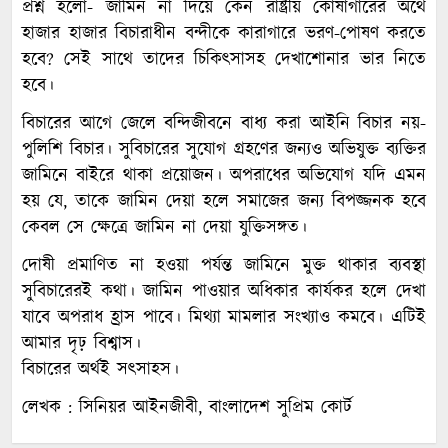
প্রশ্ন হলো- জামিন না দিয়ে কেন রাষ্ট্রীয় কোষাগারের অর্থে
হাজার হাজার বিচারাধীন বন্দীকে কারাগারে ভরণ-পোষণ করতে
হবে? সেই সাথে তাদের চিকিৎসাসহ দেখাশোনার ভার নিতে
হবে।
বিচারের আগে জেলে বন্দিজীবনে বাধ্য করা আইনি বিচার নয়-
পুলিশি বিচার। সুবিচারের সুযোগ গ্রহণের জন্যও অভিযুক্ত ব্যক্তির
জামিনে বাইরে থাকা প্রয়োজন। অপরাধের অভিযোগ যদি এমন
হয় যে, তাকে জামিন দেয়া হলে সমাজের জন্য বিপজ্জনক হবে
কেবল সে ক্ষেত্রে জামিন না দেয়া যুক্তিসঙ্গত।
দোষী প্রমাণিত না হওয়া পর্যন্ত জামিনে মুক্ত থাকার ব্যবস্থা
সুবিচারেরই কথা। জামিন পাওয়ার অধিকার কার্যকর হলে দেখা
যাবে অপরাধ হ্রাস পাবে। মিথ্যা মামলার সংখ্যাও কমবে। এটিই
আমার দৃঢ় বিশ্বাস।
বিচারের অর্থই সৎসাহস।
লেখক : সিনিয়র আইনজীবী, বাংলাদেশ সুপ্রিম কোর্ট