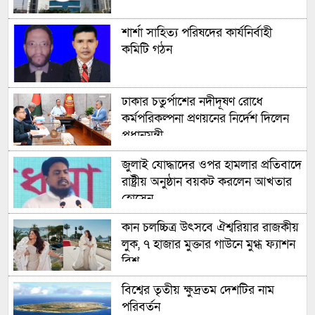
শার্শা সাহিত্য পরিষদের কার্যনির্বাহী
কমিটি গঠন
ঢাকার চতুর্পাশের নদীদূষণ রোধে
কর্মপরিকল্পনা প্রণয়নের নির্দেশ দিলেন
প্রধানমন্ত্রী
জুলাই যোদ্ধাদের ওপর হামলার প্রতিবাদে
রাষ্ট্রীয় অনুষ্ঠান বয়কট করলেন আখতার
হোসেন
কান চলচ্চিত্র উৎসবে ঐশ্বরিয়ার রাজকীয়
লুক, ৭ হাজার মুক্তার গাউনে মুগ্ধ ফ্যাশন
বিশ্ব
বিশ্বের তৃতীয় ক্ষুদ্রতম দেশটির নাম
পরিবর্তন