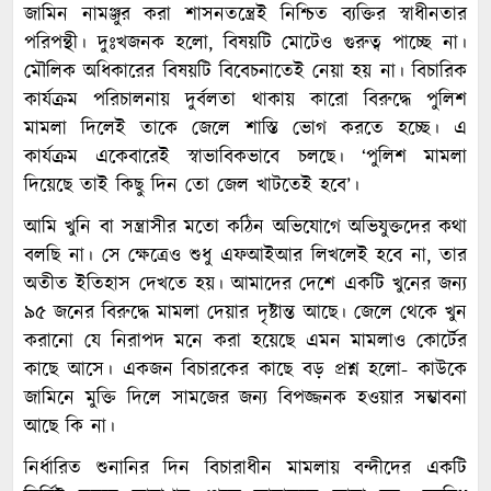
জামিন নামঞ্জুর করা শাসনতন্ত্রেই নিশ্চিত ব্যক্তির স্বাধীনতার
পরিপন্থী। দুঃখজনক হলো, বিষয়টি মোটেও গুরুত্ব পাচ্ছে না।
মৌলিক অধিকারের বিষয়টি বিবেচনাতেই নেয়া হয় না। বিচারিক
কার্যক্রম পরিচালনায় দুর্বলতা থাকায় কারো বিরুদ্ধে পুলিশ
মামলা দিলেই তাকে জেলে শাস্তি ভোগ করতে হচ্ছে। এ
কার্যক্রম একেবারেই স্বাভাবিকভাবে চলছে। ‘পুলিশ মামলা
দিয়েছে তাই কিছু দিন তো জেল খাটতেই হবে’।
আমি খুনি বা সন্ত্রাসীর মতো কঠিন অভিযোগে অভিযুক্তদের কথা
বলছি না। সে ক্ষেত্রেও শুধু এফআইআর লিখলেই হবে না, তার
অতীত ইতিহাস দেখতে হয়। আমাদের দেশে একটি খুনের জন্য
৯৫ জনের বিরুদ্ধে মামলা দেয়ার দৃষ্টান্ত আছে। জেলে থেকে খুন
করানো যে নিরাপদ মনে করা হয়েছে এমন মামলাও কোর্টের
কাছে আসে। একজন বিচারকের কাছে বড় প্রশ্ন হলো- কাউকে
জামিনে মুক্তি দিলে সামজের জন্য বিপজ্জনক হওয়ার সম্ভাবনা
আছে কি না।
নির্ধারিত শুনানির দিন বিচারাধীন মামলায় বন্দীদের একটি