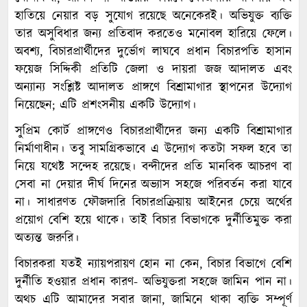
হাতিয়ে নেয়ার বড় সুযোগ রয়েছে অনেকেরই। অভিযুক্ত ব্যক্তি
তার অসুবিধার জন্য প্রতিবাদ করতেও মনোবল হারিয়ে ফেলে।
অবশ্য, বিচারপ্রার্থীদের দুর্ভোগ লাঘবে প্রধান বিচারপতি হাসান
ফয়েজ সিদ্দিকী প্রতিটি জেলা ও দায়রা জজ আদালত এবং
অন্যান্য সংশ্লিষ্ট আদালত প্রাঙ্গণে বিশ্রামাগার স্থাপনের উদ্যোগ
নিয়েছেন; এটি প্রশংসনীয় একটি উদ্যোগ।
সুপ্রিম কোর্ট প্রাঙ্গণেও বিচারপ্রার্থীদের জন্য একটি বিশ্রামাগার
নির্মাণাধীন। তবু সামগ্রিকভাবে এ উদ্যোগ কতটা সফল হবে তা
নিয়ে যথেষ্ট সন্দেহ রয়েছে। বন্দীদের প্রতি মানবিক আচরণ বা
সেবা না দেয়ার দীর্ঘ দিনের অভ্যাস সহজে পরিবর্তন করা যাবে
না। সাধারণত ফৌজদারি বিচারপ্রক্রিয়ায় আইনের চেয়ে অর্থের
প্রয়োগ বেশি হয়ে থাকে। তাই বিচার বিভাগকে দুর্নীতিমুক্ত করা
অত্যন্ত জরুরি।
বিচারকরা যতই ন্যায়পরায়ণ হোন না কেন, বিচার বিভাগে বেশি
দুর্নীতি হওয়ার প্রধান কারণ- অভিযুক্তরা সহজে জামিন পান না।
অথচ এটি আমাদের সবার জানা, জামিনে থাকা ব্যক্তি সম্পূর্ণ