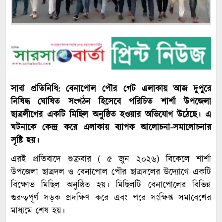
সাবা প্রতিনিধি: বেনাপোল পৌর গেট এলাকায় আজ দুপুরে
নিষিদ্ধ ঘোষিত সংগঠন হিসেবে পরিচিত শার্শা উপজেলা
ছাত্রলীগের একটি মিছিল অনুষ্ঠিত হওয়ার অভিযোগ উঠেছে। এ
ঘটনাকে কেন্দ্র করে এলাকায় ব্যাপক আলোচনা-সমালোচনার
সৃষ্টি হয়।
এরই প্রতিবাদে শুক্রবার ( ৫ জুন ২০২৬) বিকেলে শার্শা
উপজেলা ছাত্রদল ও বেনাপোল পৌর ছাত্রদলের উদ্যোগে একটি
বিক্ষোভ মিছিল অনুষ্ঠিত হয়। মিছিলটি বেনাপোলের বিভিন্ন
গুরুত্বপূর্ণ সড়ক প্রদক্ষিণ করে এবং পরে সংক্ষিপ্ত সমাবেশের
মাধ্যমে শেষ হয়।