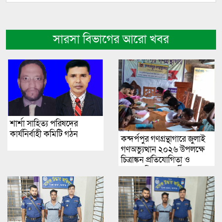
সারসা বিভাগের আরো খবর
শার্শা সাহিত্য পরিষদের
কার্যনির্বাহী কমিটি গঠন
কন্দর্পপুর গণগ্রন্থাগারে জুলাই
গণঅভ্যুত্থান ২০২৬ উপলক্ষে
চিত্রাঙ্কন প্রতিযোগিতা ও
পুরস্কার বিতরণ অনুষ্ঠিত