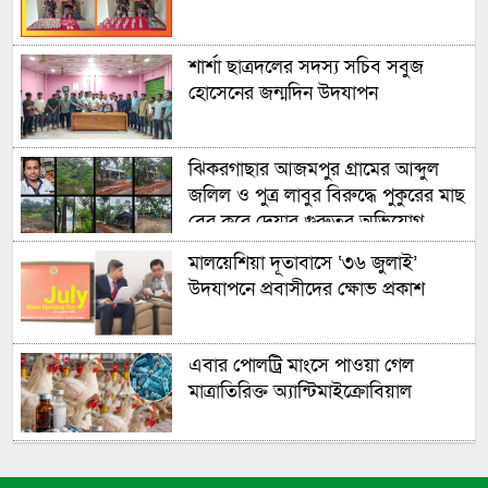
শার্শা ছাত্রদলের সদস্য সচিব সবুজ
হোসেনের জন্মদিন উদযাপন
ঝিকরগাছার আজমপুর গ্রামের আব্দুল
জলিল ও পুত্র লাবুর বিরুদ্ধে পুকুরের মাছ
বের করে দেয়ার গুরুতর অভিযোগ
উঠেছে
মালয়েশিয়া দূতাবাসে ‘৩৬ জুলাই’
উদযাপনে প্রবাসীদের ক্ষোভ প্রকাশ
এবার পোলট্রি মাংসে পাওয়া গেল
মাত্রাতিরিক্ত অ্যান্টিমাইক্রোবিয়াল
এবার ৫ দেশি মাছে পাওয়া গেল