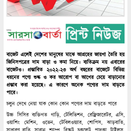
বাজেট এলেই দেশের মানুষের মাঝে আগ্রহের জায়গা তৈরি হয়
জিনিসপত্রের দাম বাড়া ও কমা নিয়ে। ব্যতিক্রম নয় এবারের
বাজেটও। প্রস্তাবিত ২০২২-২৩ অর্থ বছরের বাজেটে বিভিন্ন
ধরনের পণ্যে শুল্ক ও কর আরোপ বা আগের চেয়ে বাড়ানোর
প্রস্তাব করা হয়েছে। এ কারণে অনেক পণ্যের দাম বাড়তে
পারে।
চলুন দেখে নেয়া যাক কোন কোন পণ্যের দাম বাড়তে পারে
উচ্চ সিসির ব্যক্তিগত গাড়ি, টেলিভিশন, রেফ্রিজারেটর, এসি,
ওয়াশিং মেশিন, ওভেন, টেবিলওয়্যার, শোপিস, ঝাড়বাতি,
সাধারণ বাতি, সাবান, শ্যাম্পু, বিস্কুট, চকলেট, পাদুকা, টাইলস,