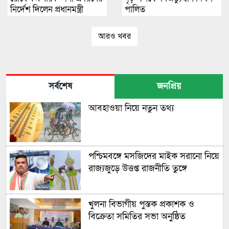
নির্দেশ দিলেন প্রধানমন্ত্রী
পালিত
আরও খবর
সর্বশেষ
জনপ্রিয়
আবহাওয়া নিয়ে নতুন তথ্য
পশ্চিমবঙ্গে মসজিদের মাইক সরানো নিয়ে
রাজ্যজুড়ে উত্তপ্ত রাজনীতি তুঙ্গে
খুলনা বিভাগীয় পুস্তক প্রকাশক ও
বিক্রেতা সমিতির সভা অনুষ্ঠিত