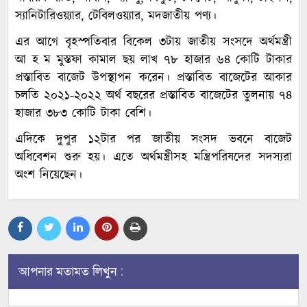
স্যানিটারিওয়্যার, টেবিলওয়্যার, মদজাতীয় পণ্য।
এর আগে বৃহস্পতিবার বিকেল ৩টায় জাতীয় সংসদে অর্থমন্ত্রী
আ হ ম মুস্তফা কামাল ছয় লাখ ৭৮ হাজার ৬৪ কোটি টাকার
প্রস্তাবিত বাজেট উপস্থাপন করেন। প্রস্তাবিত বাজেটের আকার
চলতি ২০২১-২০২২ অর্থ বছরের প্রস্তাবিত বাজেটের তুলনায় ৭৪
হাজার ৩৮৩ কোটি টাকা বেশি।
এদিকে দুপুর ১২টার পর জাতীয় সংসদ ভবনে বাজেট
অধিবেশন শুরু হয়। এতে অর্থমন্ত্রীসহ মন্ত্রিপরিষদের সদস্যরা
অংশ নিয়েছেন।
আপনার মতামত লিখুন :