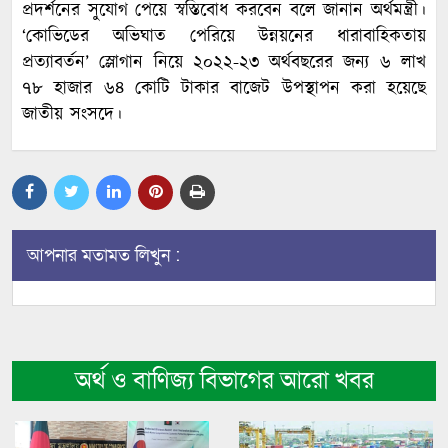
প্রদর্শনের সুযোগ পেয়ে স্বস্তিবোধ করবেন বলে জানান অর্থমন্ত্রী।
‘কোভিডের অভিঘাত পেরিয়ে উন্নয়নের ধারাবাহিকতায়
প্রত্যাবর্তন’ স্লোগান নিয়ে ২০২২-২৩ অর্থবছরের জন্য ৬ লাখ
৭৮ হাজার ৬৪ কোটি টাকার বাজেট উপস্থাপন করা হয়েছে
জাতীয় সংসদে।
আপনার মতামত লিখুন :
অর্থ ও বাণিজ্য বিভাগের আরো খবর