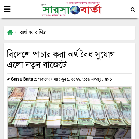
অর্থ ও বাণিজ্য
বিদেশে পাচার করা অর্থ বৈধ সুযোগ
এলো নতুন বাজেটে
Sarsa Barta
প্রকাশের সময় : জুন ৯, ২০২২, ৭:৩৬ অপরাহ্ণ /
০