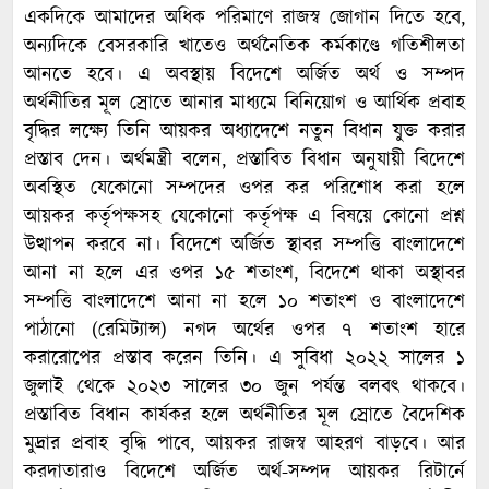
একদিকে আমাদের অধিক পরিমাণে রাজস্ব জোগান দিতে হবে,
অন্যদিকে বেসরকারি খাতেও অর্থনৈতিক কর্মকাণ্ডে গতিশীলতা
আনতে হবে। এ অবস্থায় বিদেশে অর্জিত অর্থ ও সম্পদ
অর্থনীতির মূল স্রোতে আনার মাধ্যমে বিনিয়োগ ও আর্থিক প্রবাহ
বৃদ্ধির লক্ষ্যে তিনি আয়কর অধ্যাদেশে নতুন বিধান যুক্ত করার
প্রস্তাব দেন। অর্থমন্ত্রী বলেন, প্রস্তাবিত বিধান অনুযায়ী বিদেশে
অবস্থিত যেকোনো সম্পদের ওপর কর পরিশোধ করা হলে
আয়কর কর্তৃপক্ষসহ যেকোনো কর্তৃপক্ষ এ বিষয়ে কোনো প্রশ্ন
উত্থাপন করবে না। বিদেশে অর্জিত স্থাবর সম্পত্তি বাংলাদেশে
আনা না হলে এর ওপর ১৫ শতাংশ, বিদেশে থাকা অস্থাবর
সম্পত্তি বাংলাদেশে আনা না হলে ১০ শতাংশ ও বাংলাদেশে
পাঠানো (রেমিট্যান্স) নগদ অর্থের ওপর ৭ শতাংশ হারে
করারোপের প্রস্তাব করেন তিনি। এ সুবিধা ২০২২ সালের ১
জুলাই থেকে ২০২৩ সালের ৩০ জুন পর্যন্ত বলবৎ থাকবে।
প্রস্তাবিত বিধান কার্যকর হলে অর্থনীতির মূল স্রোতে বৈদেশিক
মুদ্রার প্রবাহ বৃদ্ধি পাবে, আয়কর রাজস্ব আহরণ বাড়বে। আর
করদাতারাও বিদেশে অর্জিত অর্থ-সম্পদ আয়কর রিটার্নে