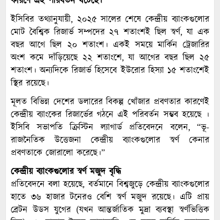
কারণে এই পরিবর্তন ঘটেছে।
ইসিবির তথ্যানুযায়ী, ২০২৫ সালের শেষে কেন্দ্রীয় ব্যাংকগুলোর
মোট বৈশ্বিক রিজার্ভ সম্পদের ২৭ শতাংশই ছিল স্বর্ণ, যা এক
বছর আগে ছিল ২০ শতাংশ। একই সময়ে মার্কিন ট্রেজারির
অংশ কমে দাঁড়িয়েছে ২২ শতাংশে, যা আগের বছর ছিল ২৫
শতাংশ। অন্যদিকে রিজার্ভ হিসেবে ইউরোর হিস্যা ১৫ শতাংশেই
স্থির রয়েছে।
মূলত বিভিন্ন দেশের ডলারের বিকল্প খোঁজার প্রবণতার কারণেই
কেন্দ্রীয় ব্যাংকের রিজার্ভের গঠনে এই পরিবর্তন সম্ভব হয়েছে ।
ইসিবি সভাপতি ক্রিস্টিন ল্যাগার্ড প্রতিবেদনে বলেন, “ভূ-
রাজনৈতিক উত্তেজনা কেন্দ্রীয় ব্যাংকগুলোর স্বর্ণ কেনার
প্রবণতাকে জোরালো করেছে।”
কেন্দ্রীয় ব্যাংকগুলোর স্বর্ণ মজুদ বৃদ্ধি
প্রতিবেদনে বলা হয়েছে, বর্তমানে বিশ্বজুড়ে কেন্দ্রীয় ব্যাংকগুলোর
হাতে ৩৬ হাজার টনেরও বেশি স্বর্ণ মজুদ রয়েছে। এটি প্রায়
ব্রেটন উডস যুগের (যখন আন্তর্জাতিক মুদ্রা ব্যবস্থা স্বর্ণভিত্তিক