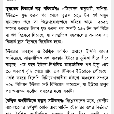
তুরস্কের রিজার্ভে বড় পরিবর্তনঃ
প্রতিবেদন অনুযায়ী, রাশিয়া-
ইউক্রেন যুদ্ধ শুরুর পর থেকে তুরস্ক ২২০ টন স্বর্ণ মজুদ
বাড়ালেও পরে তা উল্লেখযোগ্যভাবে কমিয়ে আনে। ২০২৬
সালের শুরুতে ইরান যুদ্ধ শুরুর পর দেশটি ১৩০ টন স্বর্ণ বিক্রি
বা ঋণ হিসেবে দিয়েছে, যা সাম্প্রতিক বছরগুলোর অন্যতম বড়
রিজার্ভ হ্রাস হিসেবে বিবেচিত হচ্ছে।
ইউরোর অবস্থান ও বৈশ্বিক আর্থিক প্রবাহঃ ইসিবি আরও
জানিয়েছে, আন্তর্জাতিক অর্থ ব্যবস্থায় ইউরোর ভূমিকা ধীরে ধীরে
বাড়ছে। গত বছর ইউরো-নির্ধারিত আন্তর্জাতিক ঋণ ইস্যু প্রায়
৩০ শতাংশ বৃদ্ধি পেয়ে প্রায় এক ট্রিলিয়ন ইউরোতে পৌঁছেছে।
একই সময়ে বিদেশি বিনিয়োগকারীরা ইউরো অঞ্চলের সম্পদে
৮৫০ বিলিয়ন ইউরো নেট বিনিয়োগ করেছেন, যা ইউরো চালুর
পর অন্যতম সর্বোচ্চ প্রবাহের মধ্যে একটি।
বৈশ্বিক অর্থনীতিতে নতুন সমীকরণঃ
বিশ্লেষকদের মতে, কেন্দ্রীয়
ব্যাংকগুলোর স্বর্ণমুখী ঝোঁক এবং মার্কিন ট্রেজারির ওপর নির্ভরতা