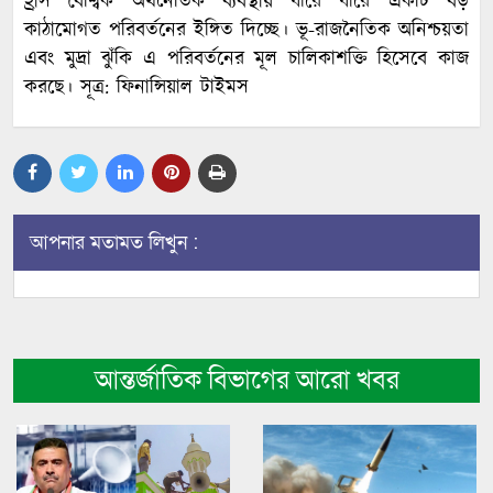
হ্রাস বৈশ্বিক অর্থনৈতিক ব্যবস্থায় ধীরে ধীরে একটি বড়
কাঠামোগত পরিবর্তনের ইঙ্গিত দিচ্ছে। ভূ-রাজনৈতিক অনিশ্চয়তা
এবং মুদ্রা ঝুঁকি এ পরিবর্তনের মূল চালিকাশক্তি হিসেবে কাজ
করছে। সূত্র: ফিনান্সিয়াল টাইমস
আপনার মতামত লিখুন :
আন্তর্জাতিক বিভাগের আরো খবর