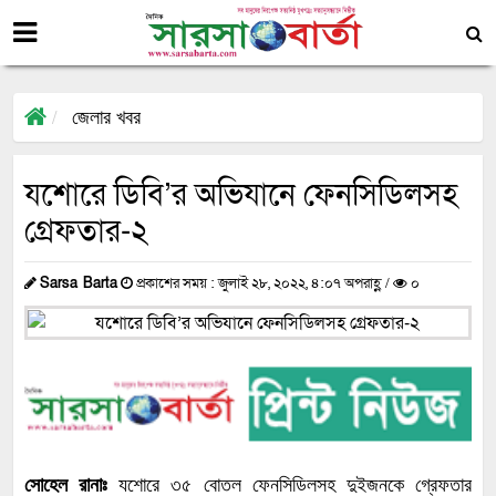
জেলার খবর
যশোরে ডিবি’র অভিযানে ফেনসিডিলসহ
গ্রেফতার-২
Sarsa Barta
প্রকাশের সময় : জুলাই ২৮, ২০২২, ৪:০৭ অপরাহ্ণ /
০
সোহেল রানাঃ
যশোরে ৩৫ বোতল ফেনসিডিলসহ দুইজনকে গ্রেফতার