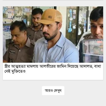
স্ত্রীর আত্মহত্যা মামলায় আলভীরের জামিন দিয়েছে আদালত, বাধা
নেই মুক্তিতেও
আরও দেখুন