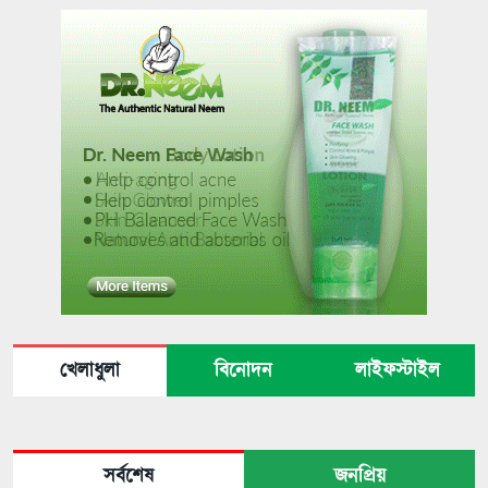
খেলাধুলা
বিনোদন
লাইফস্টাইল
সর্বশেষ
জনপ্রিয়