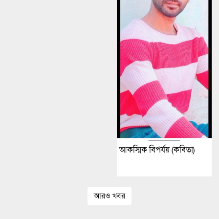
আকস্মিক বিপর্যয় (কবিতা)
আরও খবর