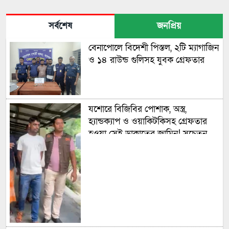
সর্বশেষ
জনপ্রিয়
বেনাপোলে বিদেশী পিস্তল, ২টি ম্যাগাজিন
ও ১৪ রাউন্ড গুলিসহ যুবক গ্রেফতার
যশোরে বিজিবির পোশাক, অস্ত্র,
হ্যান্ডক্যাপ ও ওয়াকিটকিসহ গ্রেফতার
হওয়া সেই ডাকাতের জামিন! সচেতন
মহলের ধিক্কার!