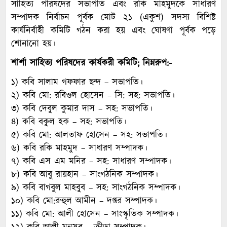
সাহিত্য পরিষদের সভাপতি এবং রকি মাহমুদকে সাধারণ
সম্পাদক নির্বাচন পূর্বক মোট ২১ (একুশ) সদস্য বিশিষ্ট
কার্যনির্বাহী কমিটি গঠন করা হয় এবং ঘোষণা পূর্বক পড়ে
শোনানো হয়।
শার্শা সাহিত্য পরিষদের কার্যকরী কমিটি; নিম্নরুপ:-
১) কবি সালাম গফফার ছন্দ – সভাপতি।
২) কবি মো: রবিওল হোসেন – সি: সহ: সভাপতি।
৩) কবি দেবুল কুমার দাস – সহ: সভাপতি।
৪) কবি বকুল হক – সহ: সভাপতি।
৫) কবি মো: আলতাফ হোসেন – সহ: সভাপতি।
৬) কবি রকি মাহমুদ – সাধারণ সম্পাদক।
৭) কবি এস এম মনির – সহ: সাধারণ সম্পাদক।
৮) কবি আবু রায়হান – সাংগঠনিক সম্পাদক।
৯) কবি বাগবুল মাহবুব – সহ: সাংগঠনিক সম্পাদক।
১০) কবি মো:রুহুল আমীন – দপ্তর সম্পাদক।
১১) কবি মো: আলী হোসেন – সাংস্কৃতিক সম্পাদক।